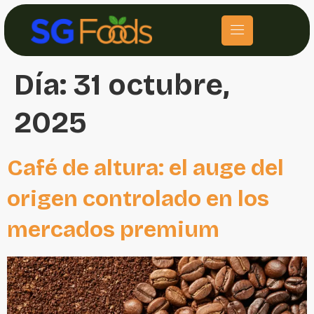
Día:
31 octubre,
2025
Café de altura: el auge del
origen controlado en los
mercados premium