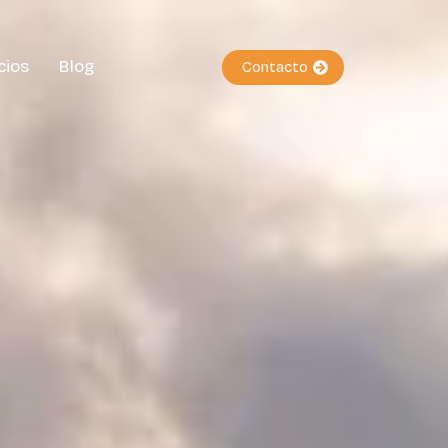
cios
Blog
Contacto