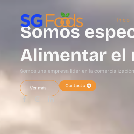
Inicio
Somos especi
Alimentar e
Somos una empresa líder en la comercialización
Contacto
Ver más...