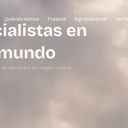
Quiénes somos
Frescos
Agroindustrial
Servi
alistas en
l mundo
 de alimentos de origen natural.